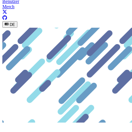
Benutzer
Merch
DE