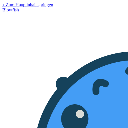
↓
Zum Hauptinhalt springen
Blowfish