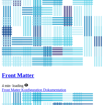
Front Matter
4 min
·
loading
Front Matter
Konfiguration
Dokumentation