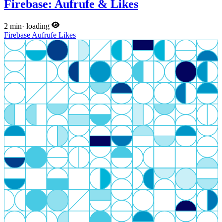
Firebase: Aufrufe & Likes
2 min
·
loading
Firebase
Aufrufe
Likes