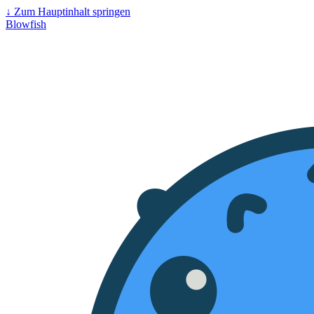
↓
Zum Hauptinhalt springen
Blowfish