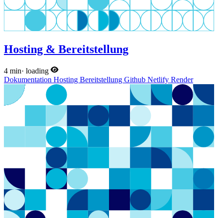
Hosting & Bereitstellung
4 min
·
loading
Dokumentation
Hosting
Bereitstellung
Github
Netlify
Render