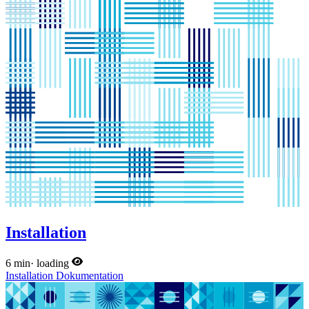
Installation
6 min
·
loading
Installation
Dokumentation