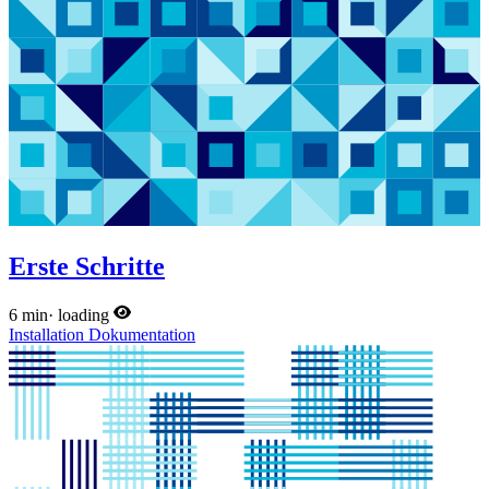
Erste Schritte
6 min
·
loading
Installation
Dokumentation