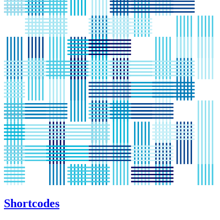
Shortcodes