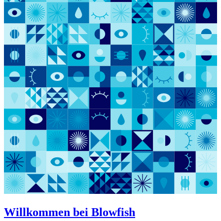
Willkommen bei Blowfish