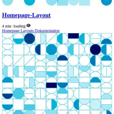
Homepage-Layout
4 min
·
loading
Homepage
Layouts
Dokumentation