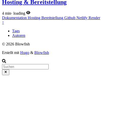
Hosting & Bereitstellung
4 min
·
loading
Dokumentation
Hosting
Bereitstellung
Github
Netlify
Render
↑
Tags
Autoren
© 2026 Blowfish
Erstellt mit
Hugo
&
Blowfish