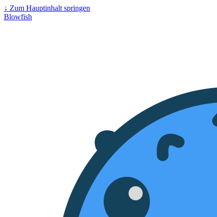
↓
Zum Hauptinhalt springen
Blowfish