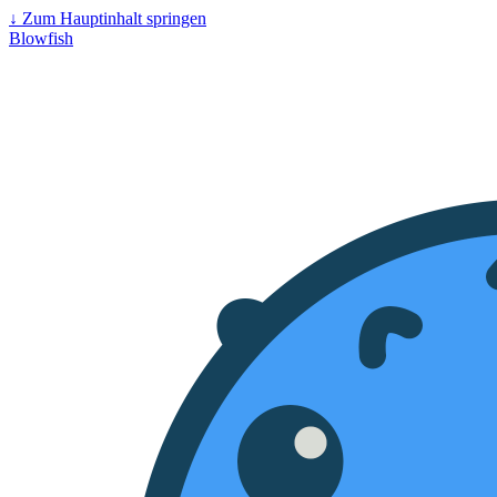
↓
Zum Hauptinhalt springen
Blowfish