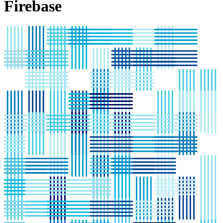
Firebase