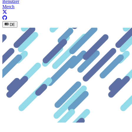
Benutzer
Merch
DE