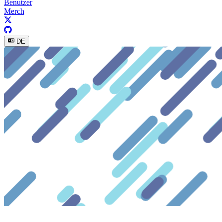
Benutzer
Merch
DE