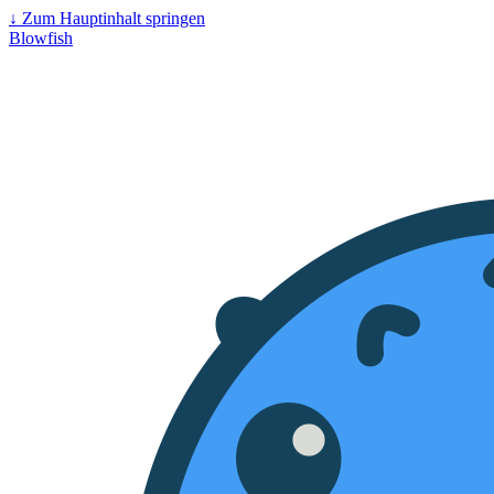
↓
Zum Hauptinhalt springen
Blowfish