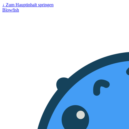
↓
Zum Hauptinhalt springen
Blowfish