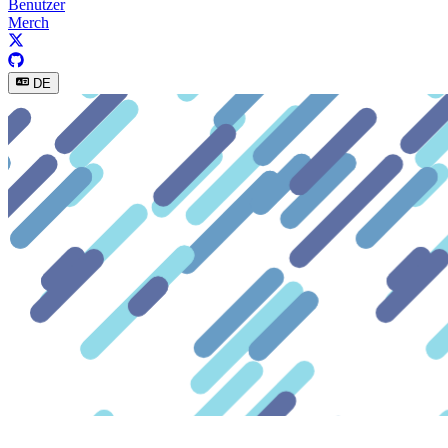
Benutzer
Merch
DE