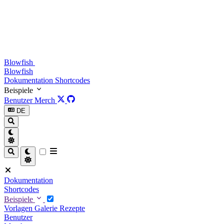
Blowfish
Blowfish
Dokumentation
Shortcodes
Beispiele
Benutzer
Merch
DE
Dokumentation
Shortcodes
Beispiele
Vorlagen
Galerie
Rezepte
Benutzer