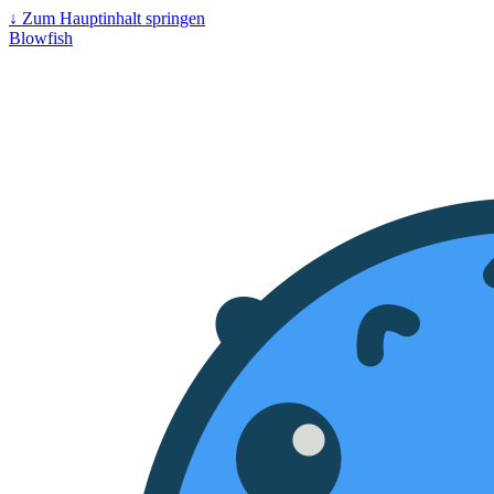
↓
Zum Hauptinhalt springen
Blowfish