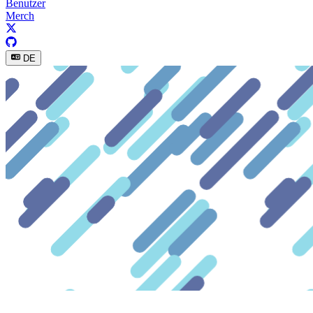
Benutzer
Merch
DE