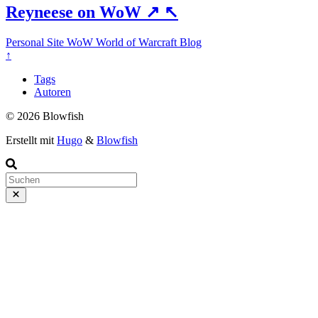
Reyneese on WoW
↗
↖
Personal Site
WoW
World of Warcraft
Blog
↑
Tags
Autoren
© 2026 Blowfish
Erstellt mit
Hugo
&
Blowfish