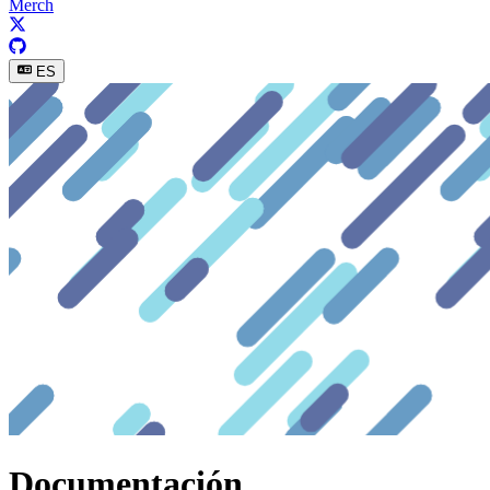
Merch
ES
Documentación