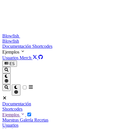
Blowfish
Blowfish
Documentación
Shortcodes
Ejemplos
Usuarios
Merch
ES
Documentación
Shortcodes
Ejemplos
Muestras
Galería
Recetas
Usuarios