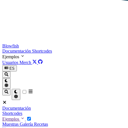
Blowfish
Documentación
Shortcodes
Ejemplos
Usuarios
Merch
ES
Documentación
Shortcodes
Ejemplos
Muestras
Galería
Recetas