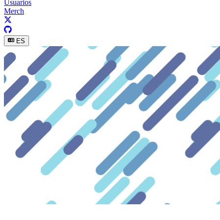
Usuarios
Merch
ES