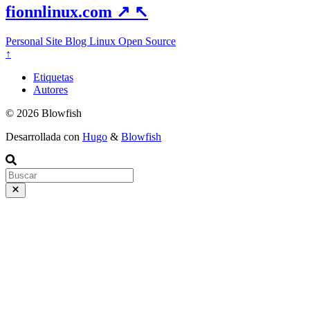
fionnlinux.com
↗
↖
Personal Site
Blog
Linux
Open Source
↑
Etiquetas
Autores
© 2026 Blowfish
Desarrollada con
Hugo
&
Blowfish