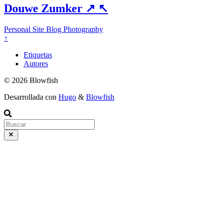
Douwe Zumker
↗
↖
Personal Site
Blog
Photography
↑
Etiquetas
Autores
© 2026 Blowfish
Desarrollada con
Hugo
&
Blowfish