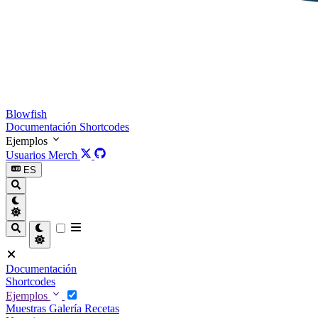
Blowfish
Documentación
Shortcodes
Ejemplos
Usuarios
Merch
ES
Documentación
Shortcodes
Ejemplos
Muestras
Galería
Recetas