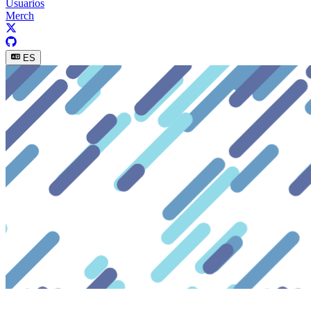
Usuarios
Merch
ES