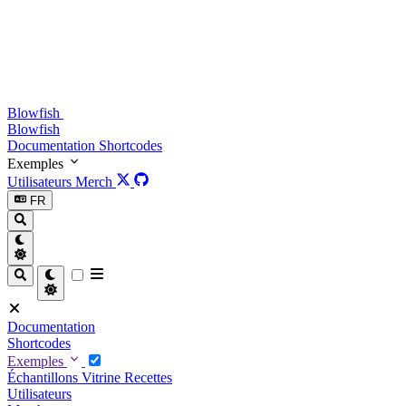
Blowfish
Blowfish
Documentation
Shortcodes
Exemples
Utilisateurs
Merch
FR
Documentation
Shortcodes
Exemples
Échantillons
Vitrine
Recettes
Utilisateurs