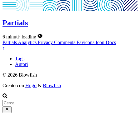
Partials
6 minuti
·
loading
Partials
Analytics
Privacy
Comments
Favicons
Icon
Docs
↑
Tags
Autori
© 2026 Blowfish
Creato con
Hugo
&
Blowfish