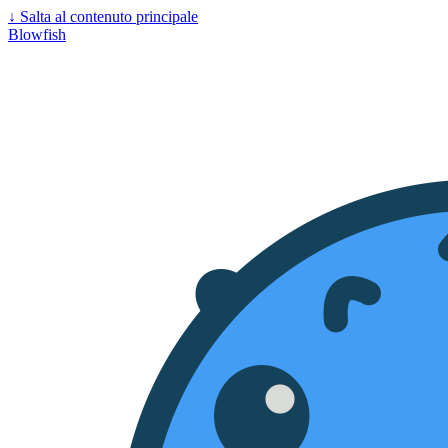
↓
Salta al contenuto principale
Blowfish