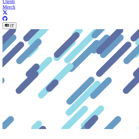
Utenti
Merch
IT