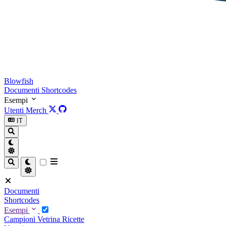
Blowfish
Documenti
Shortcodes
Esempi
Utenti
Merch
IT
Documenti
Shortcodes
Esempi
Campioni
Vetrina
Ricette