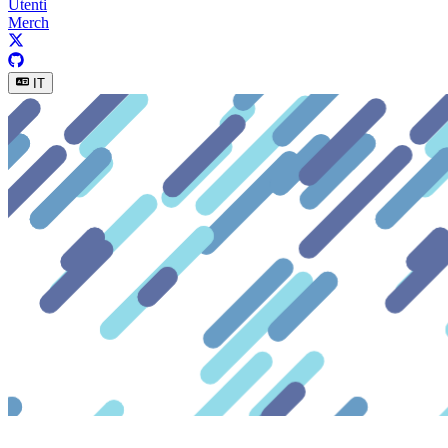
Utenti
Merch
IT