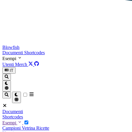
Blowfish
Documenti
Shortcodes
Esempi
Utenti
Merch
IT
Documenti
Shortcodes
Esempi
Campioni
Vetrina
Ricette