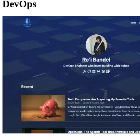
DevOps