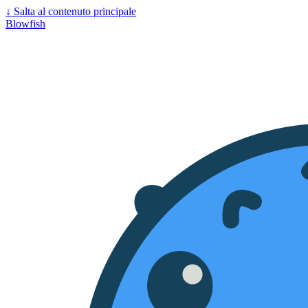
↓
Salta al contenuto principale
Blowfish