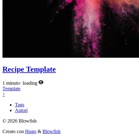
Recipe Template
1 minuto
·
loading
Template
↑
Tags
Autori
© 2026 Blowfish
Creato con
Hugo
&
Blowfish