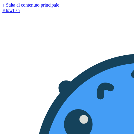
↓
Salta al contenuto principale
Blowfish