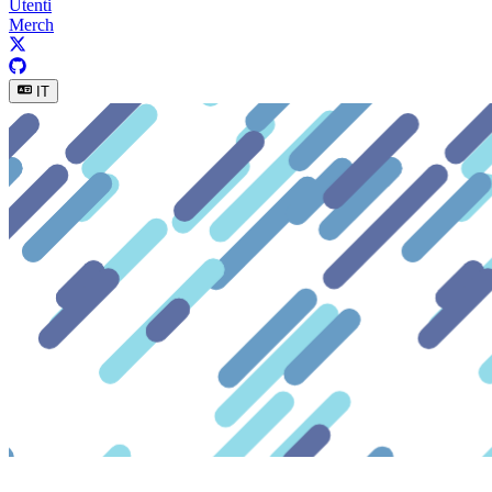
Utenti
Merch
IT