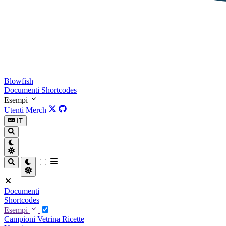
Blowfish
Documenti
Shortcodes
Esempi
Utenti
Merch
IT
Documenti
Shortcodes
Esempi
Campioni
Vetrina
Ricette