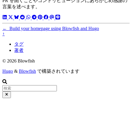
PR を開くことやコントリビューションにあらかじめ感謝の
言葉を述べます。
←
Build your homepage using Blowfish and Hugo
↑
タグ
著者
© 2026 Blowfish
Hugo
&
Blowfish
で構築されています