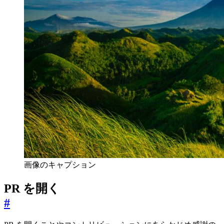
画像のキャプション
PR を開く
#