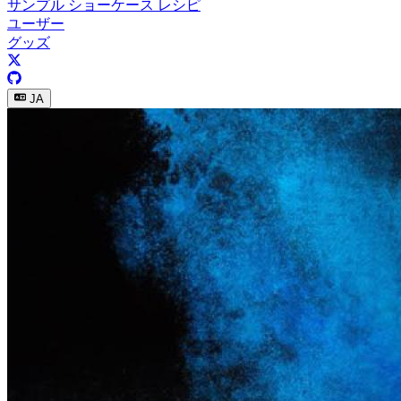
サンプル
ショーケース
レシピ
ユーザー
グッズ
JA