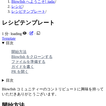
Blowfish へようこそ! :tada:
/
レシピ
/
レシピテンプレート
/
レシピテンプレート
1 分
·
loading
·
·
Template
目次
開始方法
Blowfish をクローンする
ファイルを準備する
ガイドを書く
PR を開く
目次
Blowfish コミュニティーのコントリビュートに興味を持って
いただきありがとうございます。
開始方法