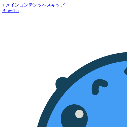
↓
メインコンテンツへスキップ
Blowfish