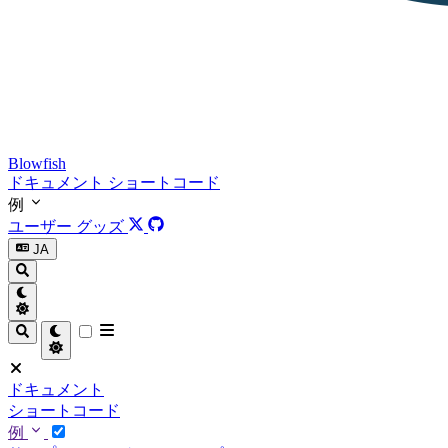
Blowfish
ドキュメント
ショートコード
例
ユーザー
グッズ
JA
ドキュメント
ショートコード
例