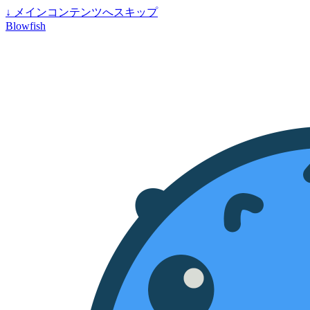
↓
メインコンテンツへスキップ
Blowfish