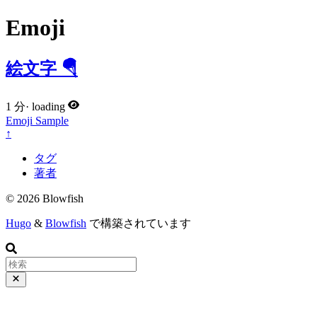
Emoji
絵文字 🪂
1 分
·
loading
Emoji
Sample
↑
タグ
著者
© 2026 Blowfish
Hugo
&
Blowfish
で構築されています