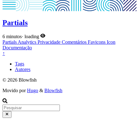
Partials
6 minutos
·
loading
Partials
Analytics
Privacidade
Comentários
Favicons
Icon
Documentação
↑
Tags
Autores
© 2026 Blowfish
Movido por
Hugo
&
Blowfish