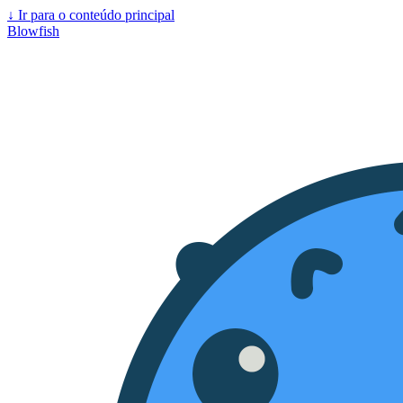
↓
Ir para o conteúdo principal
Blowfish