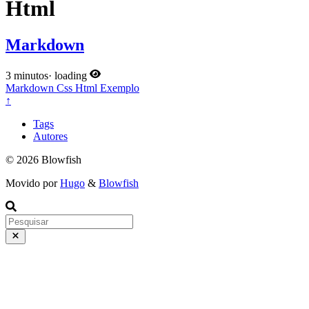
Html
Markdown
3 minutos
·
loading
Markdown
Css
Html
Exemplo
↑
Tags
Autores
© 2026 Blowfish
Movido por
Hugo
&
Blowfish