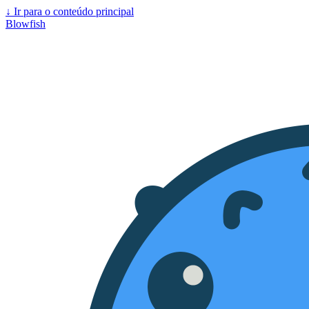
↓
Ir para o conteúdo principal
Blowfish