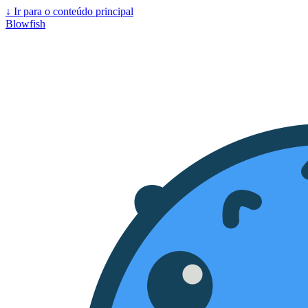
↓
Ir para o conteúdo principal
Blowfish