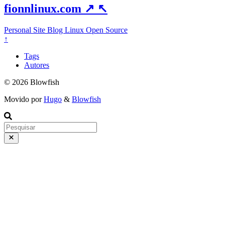
fionnlinux.com
↗
↖
Personal Site
Blog
Linux
Open Source
↑
Tags
Autores
© 2026 Blowfish
Movido por
Hugo
&
Blowfish