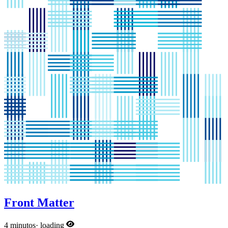
Front Matter
4 minutos
·
loading