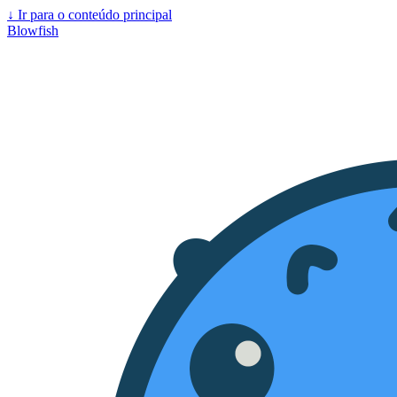
↓
Ir para o conteúdo principal
Blowfish