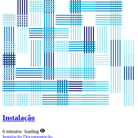
Instalação
6 minutos
·
loading
Instalação
Documentação