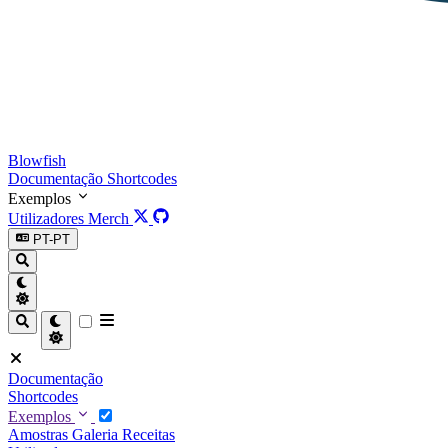
Blowfish
Documentação
Shortcodes
Exemplos
Utilizadores
Merch
PT-PT
Documentação
Shortcodes
Exemplos
Amostras
Galeria
Receitas