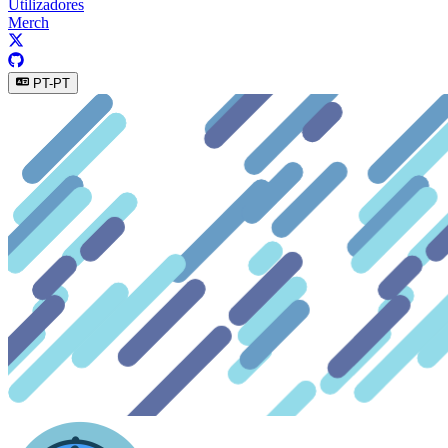
Utilizadores
Merch
PT-PT