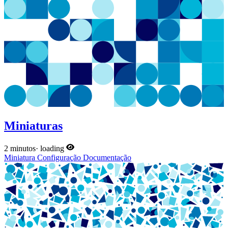
Miniaturas
2 minutos
·
loading
Miniatura
Configuração
Documentação