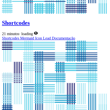
Shortcodes
21 minutos
·
loading
Shortcodes
Mermaid
Icon
Lead
Documentação