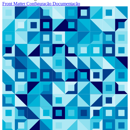
Front Matter
Configuração
Documentação