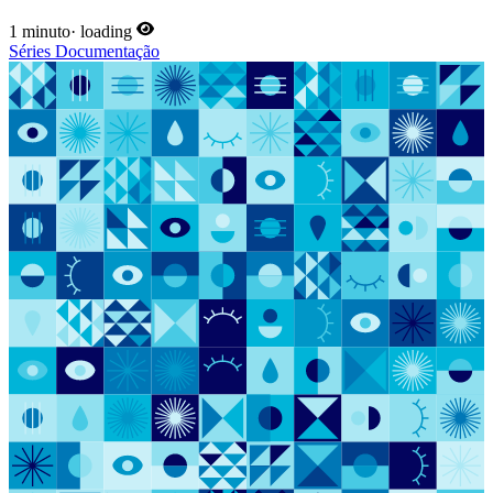
1 minuto
·
loading
Séries
Documentação