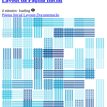
Layout da Página Inicial
4 minutos
·
loading
Página Inicial
Layouts
Documentação