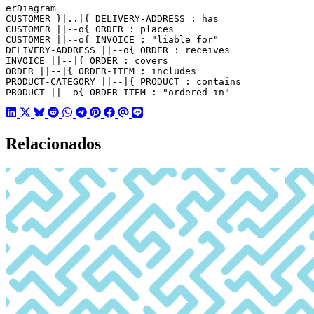
erDiagram

CUSTOMER }|..|{ DELIVERY-ADDRESS : has

CUSTOMER ||--o{ ORDER : places

CUSTOMER ||--o{ INVOICE : "liable for"

DELIVERY-ADDRESS ||--o{ ORDER : receives

INVOICE ||--|{ ORDER : covers

ORDER ||--|{ ORDER-ITEM : includes

PRODUCT-CATEGORY ||--|{ PRODUCT : contains

Relacionados