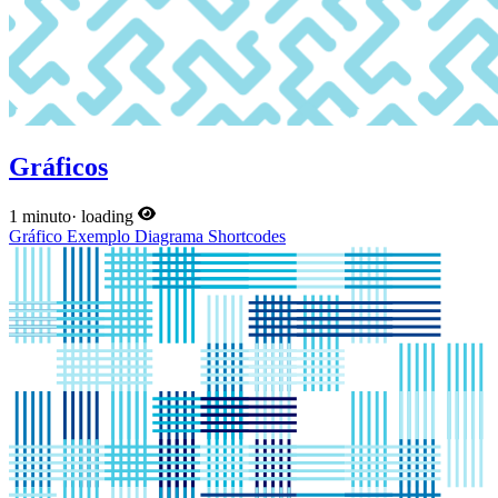
Gráficos
1 minuto
·
loading
Gráfico
Exemplo
Diagrama
Shortcodes