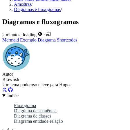
Amostras
/
Diagramas e fluxogramas
/
Diagramas e fluxogramas
2 minutos
·
loading
·
Mermaid
Exemplo
Diagrama
Shortcodes
Autor
Blowfish
Um tema poderoso e leve para Hugo.
Índice
Fluxograma
Diagrama de sequência
Diagrama de classes
Diagrama entidade-relação