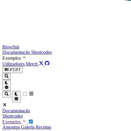
Blowfish
Documentação
Shortcodes
Exemplos
Utilizadores
Merch
PT-PT
Documentação
Shortcodes
Exemplos
Amostras
Galeria
Receitas