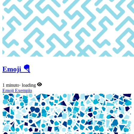
Emoji 🪂
1 minuto
·
loading
Emoji
Exemplo