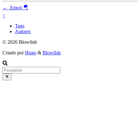
←
Emoji 🪂
↑
Tags
Autores
© 2026 Blowfish
Criado por
Hugo
&
Blowfish