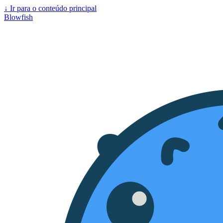
↓
Ir para o conteúdo principal
Blowfish