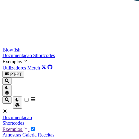
Blowfish
Documentação
Shortcodes
Exemplos
Utilizadores
Merch
PT-PT
Documentação
Shortcodes
Exemplos
Amostras
Galeria
Receitas