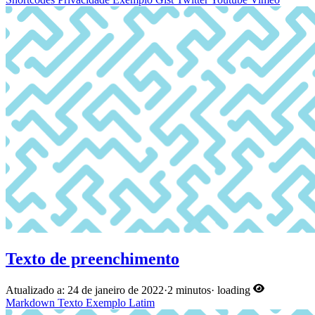
Texto de preenchimento
Atualizado a: 24 de janeiro de 2022
·
2 minutos
·
loading
Markdown
Texto
Exemplo
Latim