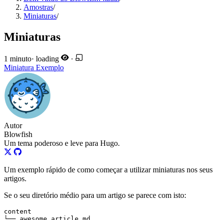
Amostras
/
Miniaturas
/
Miniaturas
1 minuto
·
loading
·
Miniatura
Exemplo
Autor
Blowfish
Um tema poderoso e leve para Hugo.
Um exemplo rápido de como começar a utilizar miniaturas nos seus
artigos.
Se o seu diretório médio para um artigo se parece com isto:
└── awesome_article.md