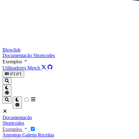
Blowfish
Documentação
Shortcodes
Exemplos
Utilizadores
Merch
PT-PT
Documentação
Shortcodes
Exemplos
Amostras
Galeria
Receitas