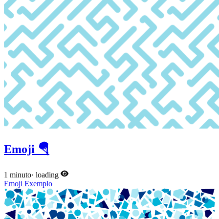
Emoji 🪂
1 minuto
·
loading
Emoji
Exemplo