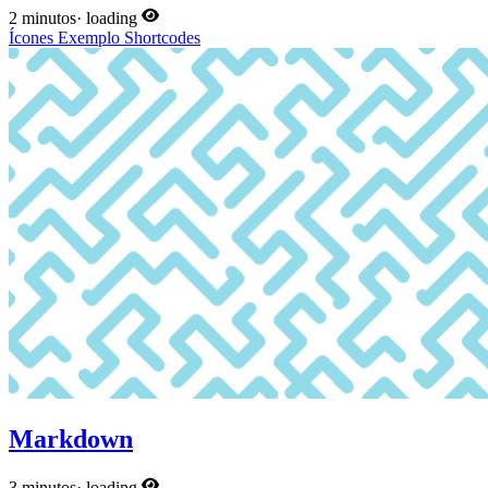
2 minutos
·
loading
Ícones
Exemplo
Shortcodes
Markdown
3 minutos
·
loading