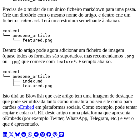
Precisa de o mudar de um único ficheiro markdown para uma pasta.
Crie um diretório com o mesmo nome do artigo, e dentro crie um
ficheiro
. Terá uma estrutura semelhante à abaixo.
index.md
    └── featured.png
Dentro do artigo pode agora adicionar um ficheiro de imagem
(quase todos os formatos são suportados, mas recomendamos
.png
ou
) que comece com
. Exemplo abaixo.
.jpg
feature*
    └── featured.png
Isto dirá ao Blowfish que este artigo tem uma imagem de destaque
que pode ser utilizada tanto como miniatura no seu site como para
cartões
oEmbed
em plataformas sociais. Como exemplo, pode tentar
copiar e colar o URL deste artigo numa plataforma que apresenta
oEmbeds (por exemplo Twitter, WhatsApp, Telegram, etc.) e ver o
que é apresentado.