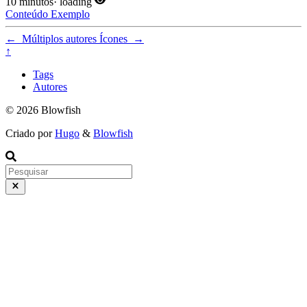
10 minutos
·
loading
Conteúdo
Exemplo
←
Múltiplos autores
Ícones
→
↑
Tags
Autores
© 2026 Blowfish
Criado por
Hugo
&
Blowfish