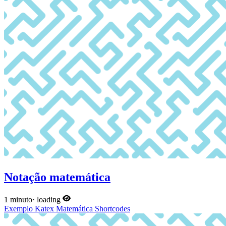
Notação matemática
1 minuto
·
loading
Exemplo
Katex
Matemática
Shortcodes