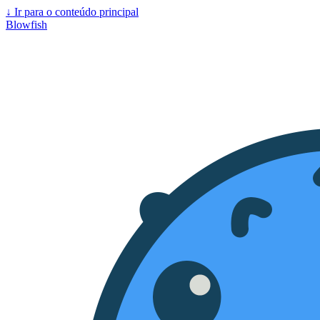
↓
Ir para o conteúdo principal
Blowfish