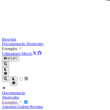
Blowfish
Documentação
Shortcodes
Exemplos
Utilizadores
Merch
PT-PT
Documentação
Shortcodes
Exemplos
Amostras
Galeria
Receitas