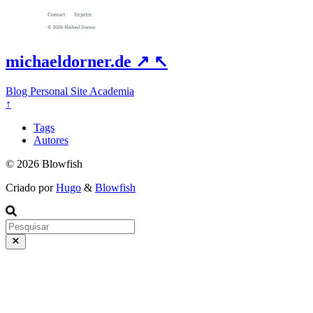
michaeldorner.de
↗
↖
Blog
Personal Site
Academia
↑
Tags
Autores
© 2026 Blowfish
Criado por
Hugo
&
Blowfish