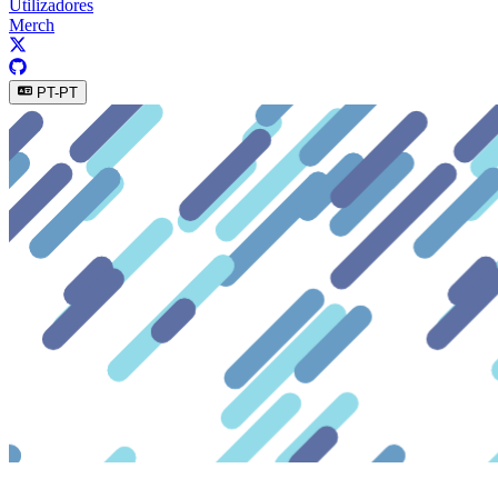
Utilizadores
Merch
PT-PT