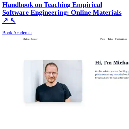
Handbook on Teaching Empirical
Software Engineering: Online Materials
↗
↖
Book
Academia