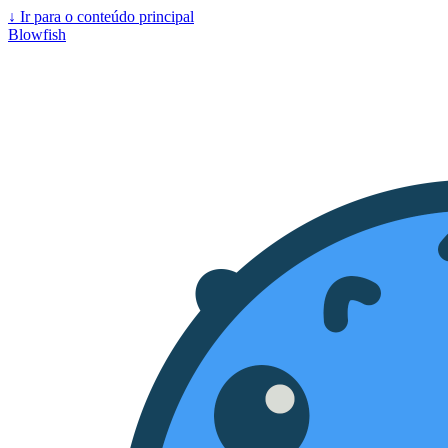
↓
Ir para o conteúdo principal
Blowfish