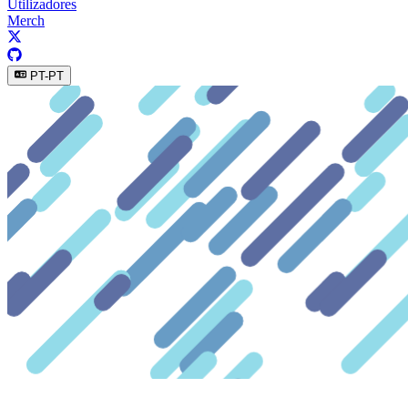
Utilizadores
Merch
PT-PT