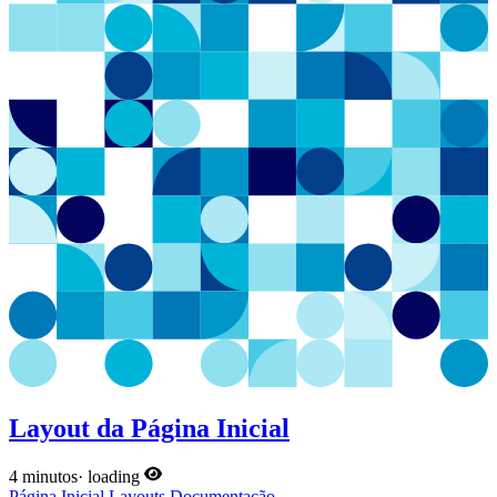
Layout da Página Inicial
4 minutos
·
loading
Página Inicial
Layouts
Documentação