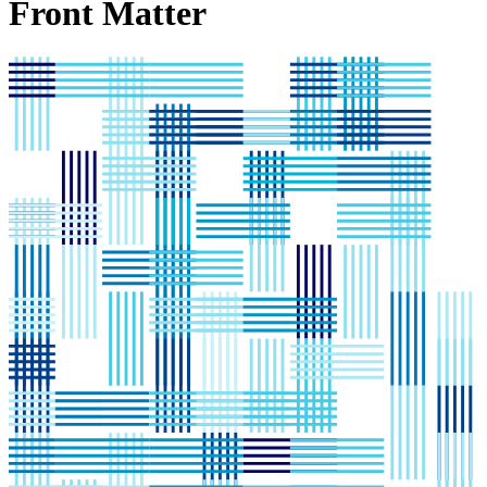
Front Matter