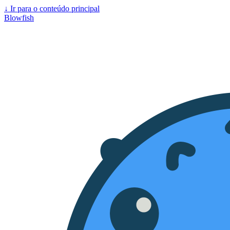
↓
Ir para o conteúdo principal
Blowfish