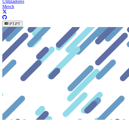
Utilizadores
Merch
PT-PT