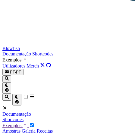
Blowfish
Documentação
Shortcodes
Exemplos
Utilizadores
Merch
PT-PT
Documentação
Shortcodes
Exemplos
Amostras
Galeria
Receitas