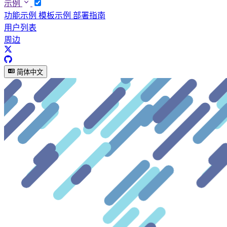
示例
功能示例
模板示例
部署指南
用户列表
周边
简体中文