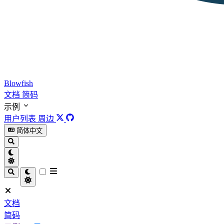
Blowfish
文档
简码
示例
用户列表
周边
简体中文
文档
简码