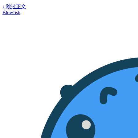
↓
跳过正文
Blowfish