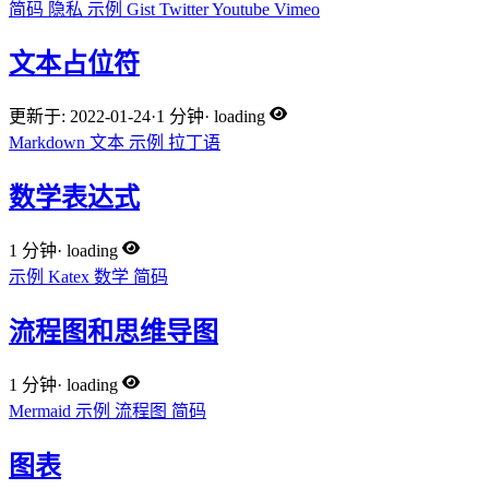
简码
隐私
示例
Gist
Twitter
Youtube
Vimeo
文本占位符
更新于: 2022-01-24
·
1 分钟
·
loading
Markdown
文本
示例
拉丁语
数学表达式
1 分钟
·
loading
示例
Katex
数学
简码
流程图和思维导图
1 分钟
·
loading
Mermaid
示例
流程图
简码
图表