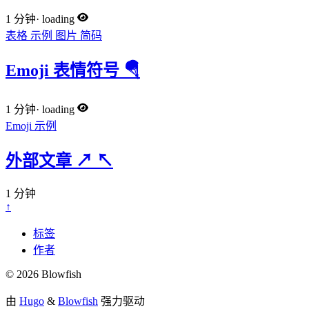
1 分钟
·
loading
表格
示例
图片
简码
Emoji 表情符号 🪂
1 分钟
·
loading
Emoji
示例
外部文章
↗
↖
1 分钟
↑
标签
作者
© 2026 Blowfish
由
Hugo
&
Blowfish
强力驱动