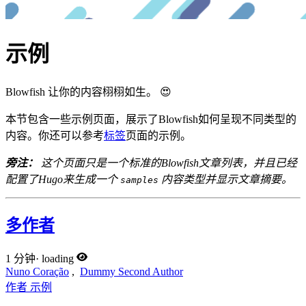
示例
Blowfish 让你的内容栩栩如生。 😍
本节包含一些示例页面，展示了Blowfish如何呈现不同类型的
内容。你还可以参考
标签
页面的示例。
旁注：
这个页面只是一个标准的Blowfish文章列表，并且已经
配置了Hugo来生成一个
内容类型并显示文章摘要。
samples
多作者
1 分钟
·
loading
Nuno Coração
,
Dummy Second Author
作者
示例