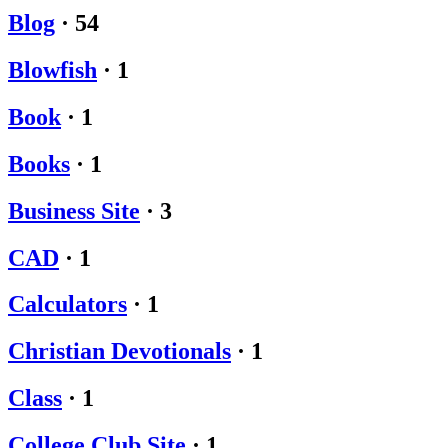
Blog
·
54
Blowfish
·
1
Book
·
1
Books
·
1
Business Site
·
3
CAD
·
1
Calculators
·
1
Christian Devotionals
·
1
Class
·
1
College Club Site
·
1