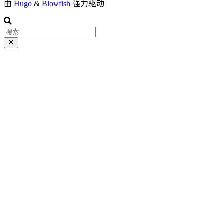
由
Hugo
&
Blowfish
强力驱动