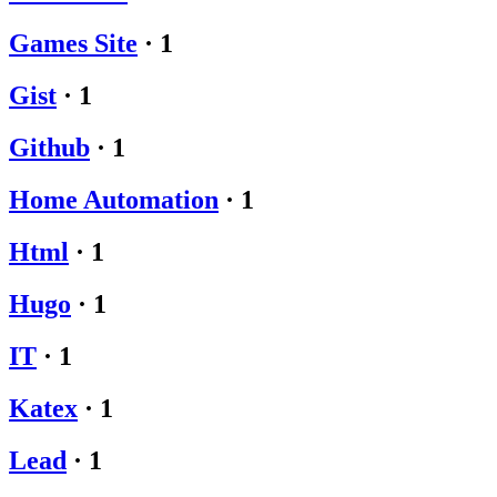
Games Site
·
1
Gist
·
1
Github
·
1
Home Automation
·
1
Html
·
1
Hugo
·
1
IT
·
1
Katex
·
1
Lead
·
1