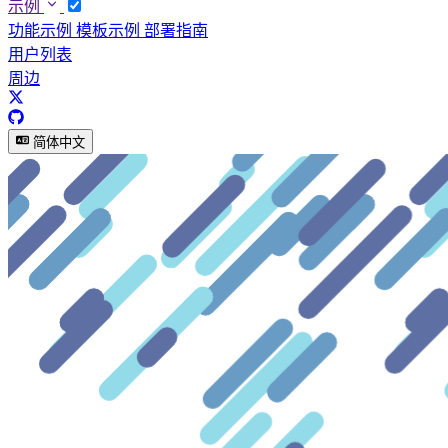
示例
功能示例
模板示例
部署指南
用户列表
周边
简体中文