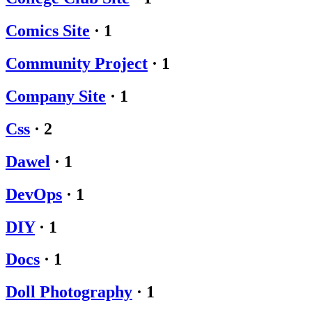
Comics Site
·
1
Community Project
·
1
Company Site
·
1
Css
·
2
Dawel
·
1
DevOps
·
1
DIY
·
1
Docs
·
1
Doll Photography
·
1