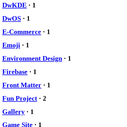
DwKDE
·
1
DwOS
·
1
E-Commerce
·
1
Emoji
·
1
Environment Design
·
1
Firebase
·
1
Front Matter
·
1
Fun Project
·
2
Gallery
·
1
Game Site
·
1