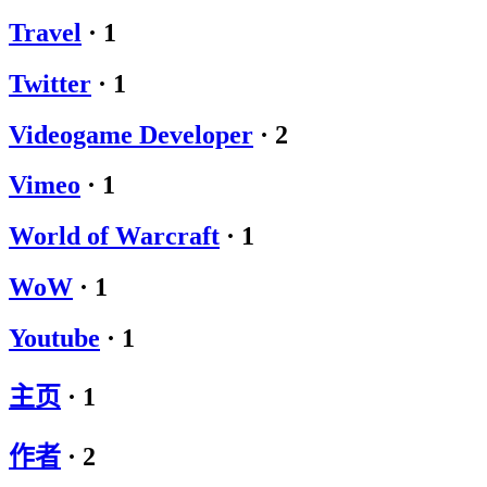
Travel
·
1
Twitter
·
1
Videogame Developer
·
2
Vimeo
·
1
World of Warcraft
·
1
WoW
·
1
Youtube
·
1
主页
·
1
作者
·
2