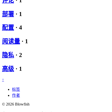
评论
·
1
部署
·
1
配置
·
4
阅读量
·
1
隐私
·
2
高级
·
1
↑
标签
作者
© 2026 Blowfish