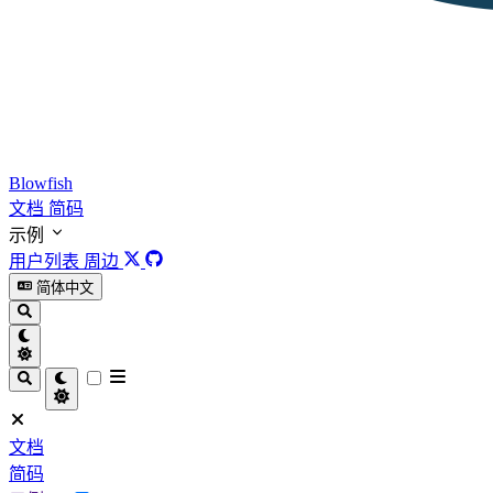
Blowfish
文档
简码
示例
用户列表
周边
简体中文
文档
简码