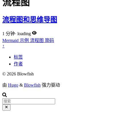
流程图
流程图和思维导图
1 分钟
·
loading
Mermaid
示例
流程图
简码
↑
标签
作者
© 2026 Blowfish
由
Hugo
&
Blowfish
强力驱动