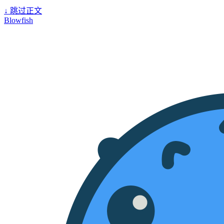
↓
跳过正文
Blowfish