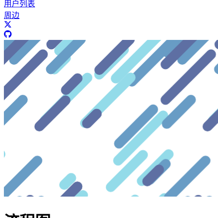
用户列表
周边