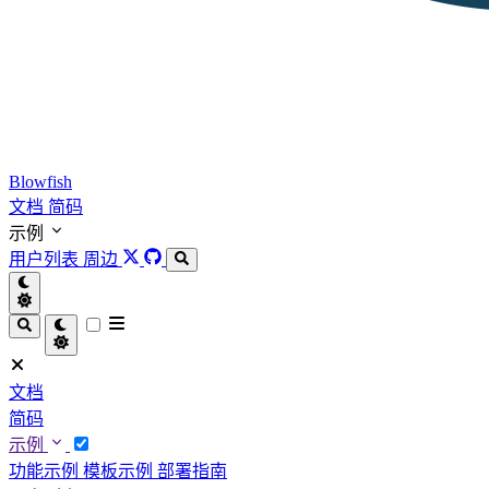
Blowfish
文档
简码
示例
用户列表
周边
文档
简码
示例
功能示例
模板示例
部署指南