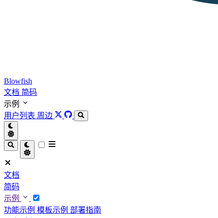
Blowfish
文档
简码
示例
用户列表
周边
文档
简码
示例
功能示例
模板示例
部署指南