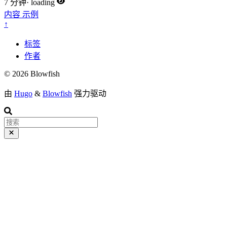
7 分钟
·
loading
内容
示例
↑
标签
作者
© 2026 Blowfish
由
Hugo
&
Blowfish
强力驱动