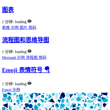
图表
1 分钟
·
loading
表格
示例
图片
简码
流程图和思维导图
1 分钟
·
loading
Mermaid
示例
流程图
简码
Emoji 表情符号 🪂
1 分钟
·
loading
Emoji
示例