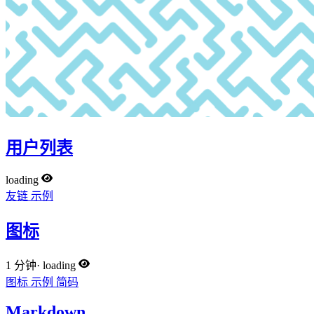
用户列表
loading
友链
示例
图标
1 分钟
·
loading
图标
示例
简码
Markdown