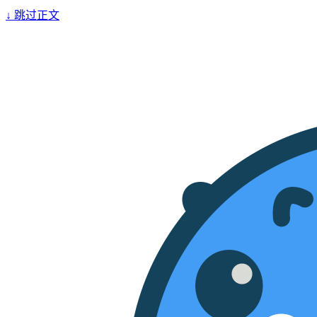
↓
跳过正文