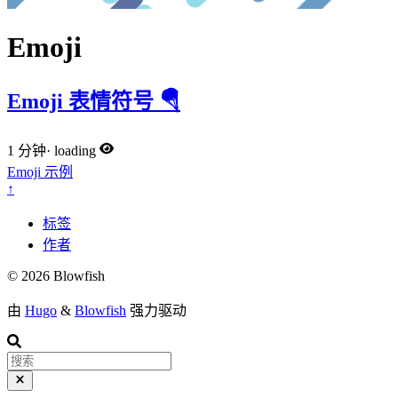
Emoji
Emoji 表情符号 🪂
1 分钟
·
loading
Emoji
示例
↑
标签
作者
© 2026 Blowfish
由
Hugo
&
Blowfish
强力驱动