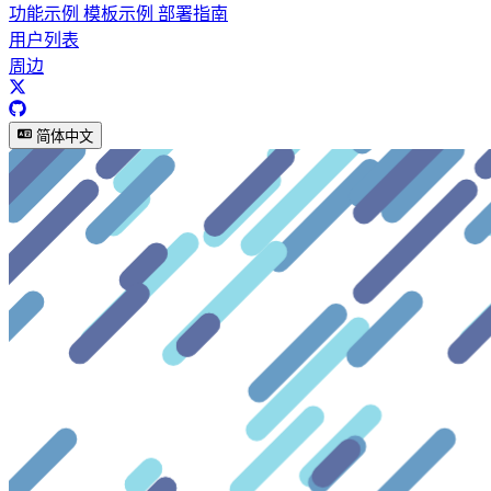
功能示例
模板示例
部署指南
用户列表
周边
简体中文