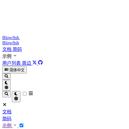
Blowfish
Blowfish
文档
简码
示例
用户列表
周边
简体中文
文档
简码
示例