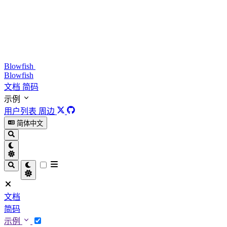
Blowfish
Blowfish
文档
简码
示例
用户列表
周边
简体中文
文档
简码
示例