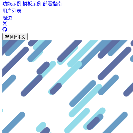
功能示例
模板示例
部署指南
用户列表
周边
简体中文