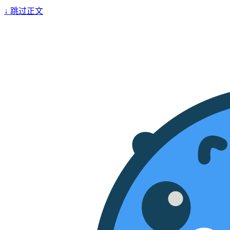
↓
跳过正文