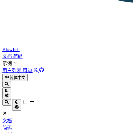
Blowfish
文档
简码
示例
用户列表
周边
简体中文
文档
简码