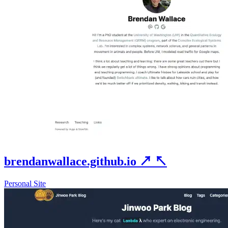
brendanwallace.github.io
↗
↖
Personal Site