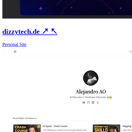
dizzytech.de
↗
↖
Personal Site