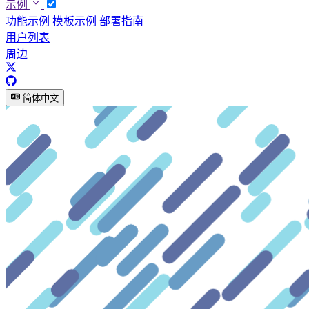
示例
功能示例
模板示例
部署指南
用户列表
周边
简体中文